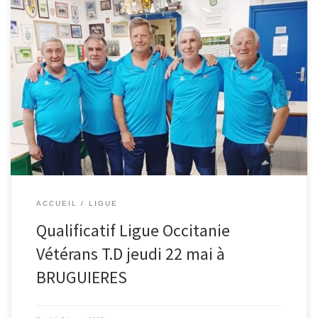
Vétérans Occitanie équipe SOLER Aureilhan qualifiés pour le
championnat de France Délégué Jean Claude Orliac Jet du But 8 h
ACCUEIL
LIGUE
Qualificatif Ligue Occitanie
Vétérans T.D jeudi 22 mai à
BRUGUIERES