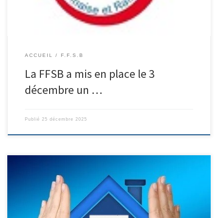
ACCUEIL
F.F.S.B
La FFSB a mis en place le 3
décembre un …
Publié
25 décembre 2025
Bonjour à tous les visiteurs. Le C.B.D du Gers vous souhaite la
bienvenue. La communication dans notre discipline est
indispensable, aussi nous restons à votre écoute. Ce nouveau site