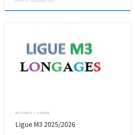
Publié
17 septembre 2025
Résultats du 27 septembre à Longages Journée 1 – 27 septembre
2025 LONGAGES 31 Journée 2 – 12 Octobre 2025 Graulhet 81
Journée 3 – 13 Décembre 2025 Toulouse 31 Journée 4 – 13
Février 2026 Montauban 82 Journée 5 – 7 Mars 2026 Albi 81
Journée 6 – 5 […]
ACCUEIL
LIGUE
Ligue M3 2025/2026