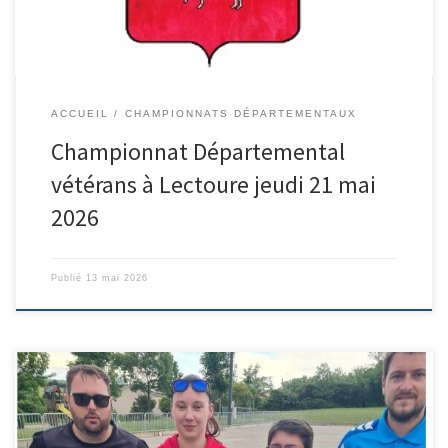
ACCUEIL
CHAMPIONNATS DÉPARTEMENTAUX
Championnat Départemental
vétérans à Lectoure jeudi 21 mai
2026
Publié
13 mai 2026
Le championnat double mixte du CBD 32 s’est déroulé à Auradé.