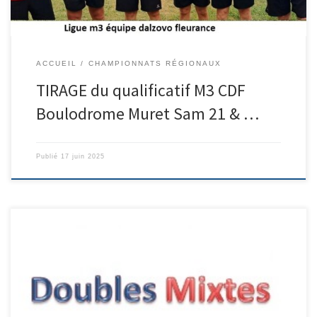
ACCUEIL
CHAMPIONNATS RÉGIONAUX
TIRAGE du qualificatif M3 CDF
Boulodrome Muret Sam 21 & …
Publié
17 juin 2025
Délégué Serge ROLLINI L’équipe BORTOLINI ET CASTAING Qualifiés
pour CDF