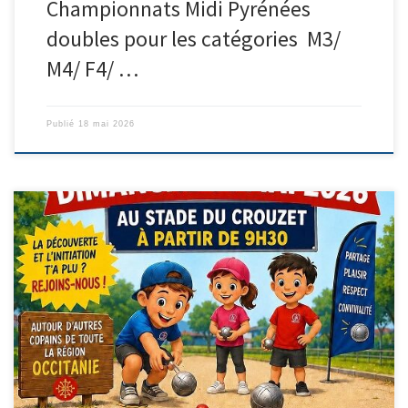
Championnats Midi Pyrénées
doubles pour les catégories M3/
M4/ F4/ …
Publié
18 mai 2026