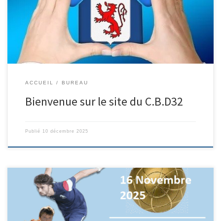
qui viens d’être élaboré en remplacement du précédant, est plus
agréable dans sa présentation. Il nous permet notamment de voir
des […]
ACCUEIL
BUREAU
Bienvenue sur le site du C.B.D32
Publié
10 décembre 2025