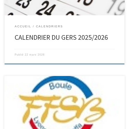
ACCUEIL
CALENDRIERS
CALENDRIER DU GERS 2025/2026
Publié
22 mars 2026
La FFSB a mis en place le 3 décembre un nouveau logiciel ( qui
remplace Bouly) pour la gestion des licenciés, des clubs et des
compétitions. La mise en place de ce nouveau système rencontre
pas mal de difficultés et nous vous demandons de la patience
avant que tous les […]