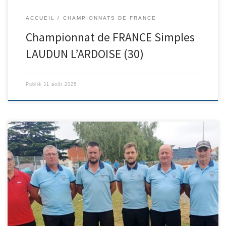
ACCUEIL
CHAMPIONNATS DE FRANCE
Championnat de FRANCE Simples
LAUDUN L’ARDOISE (30)
Publié
31 août 2025
Ligue m3 à muret quart de finale dimanche matin à 8 heures
Tenue obligatoire Jet de But 13h 30