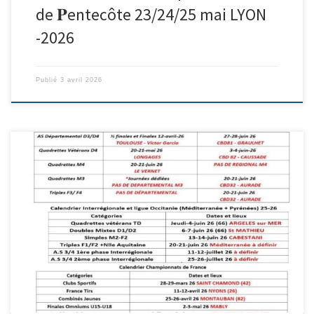
de 𝐏entecôte 23/24/25 mai LYON
-2026
Publié
3 avril 2026