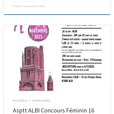
Publié
9 septembre 2025
Inscriptions Avant le 4/11/2025 Morgane RAYNAL 06 04 65 18 43 par
SMS
ACCUEIL
CONCOURS
Asptt ALBI Concours Féminin 16