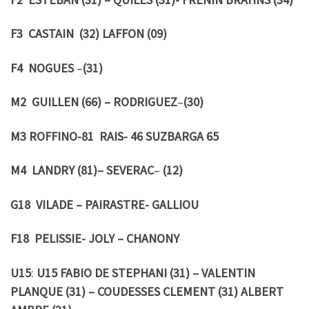
F3 CASTAIN (32) LAFFON (09)
F4 NOGUES
–
(31)
M2 GUILLEN (66) – RODRIGUEZ
–
(30)
M3 ROFFINO-81 RAIS- 46 SUZBARGA 65
M4 LANDRY (81)– SEVERAC
–
(12)
G18 VILADE – PAIRASTRE- GALLIOU
F18 PELISSIE- JOLY – CHANONY
U15
:
U15 FABIO DE STEPHANI (31) – VALENTIN
PLANQUE (31) – COUDESSES CLEMENT (31) ALBERT