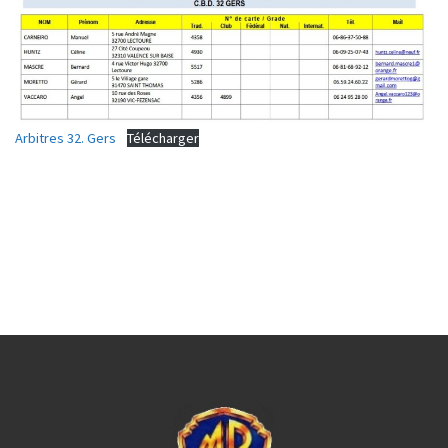
Arbitres 32. Gers
Télécharger