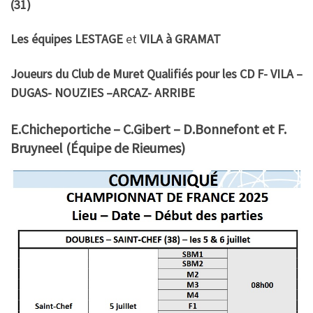
(31)
Les équipes
LESTAGE
et
VILA
à GRAMAT
Joueurs du Club de Muret Qualifiés pour les CD F- VILA –
DUGAS- NOUZIES –ARCAZ- ARRIBE
E.Chicheportiche – C.Gibert – D.Bonnefont et F.
Bruyneel (Équipe de Rieumes)