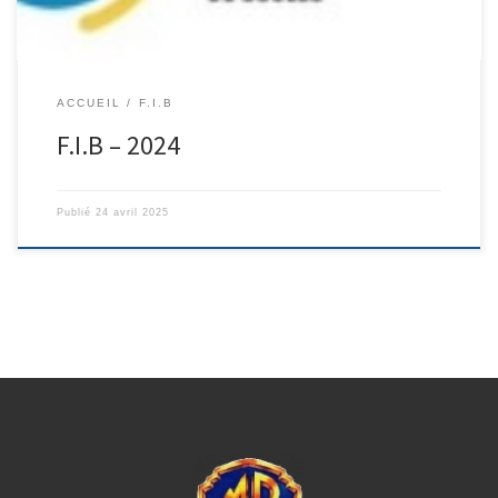
ACCUEIL
F.I.B
F.I.B – 2024
Publié
24 avril 2025