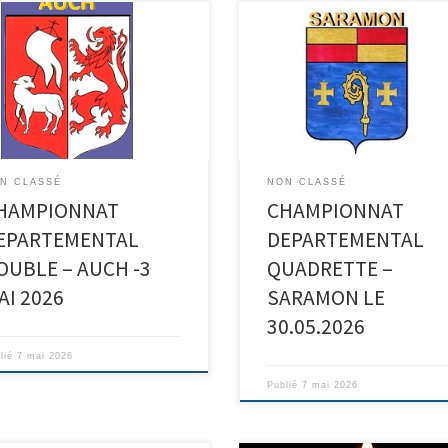
N CLASSÉ
NON CLASSÉ
HAMPIONNAT
CHAMPIONNAT
EPARTEMENTAL
DEPARTEMENTAL
OUBLE – AUCH -3
QUADRETTE –
AI 2026
SARAMON LE
30.05.2026
lié
7 mai 2026
Publié
7 mai 2026