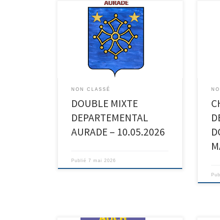
NON CLASSÉ
NO
DOUBLE MIXTE
C
DEPARTEMENTAL
D
AURADE – 10.05.2026
D
M
Publié
7 mai 2026
Pub