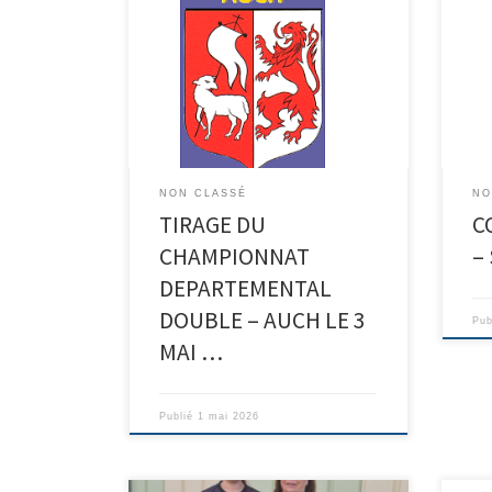
NON CLASSÉ
NO
TIRAGE DU
C
CHAMPIONNAT
–
DEPARTEMENTAL
DOUBLE – AUCH LE 3
Pub
MAI …
Publié
1 mai 2026