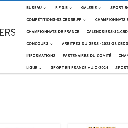
BUREAU
F.F.S.B
GALERIE
SPORT B
COMPÉTITIONS-32.CBDSB.FR
CHAMPIONNATS 
GERS
CHAMPIONNATS DE FRANCE
CALENDRIERS-32.CBD
CONCOURS
ARBITRES DU GERS -2023-32.CBDS
INFORMATIONS
PARTENAIRES DU COMITÉ
CHA
LIGUE
SPORT EN FRANCE + J.O-2024
SPORT