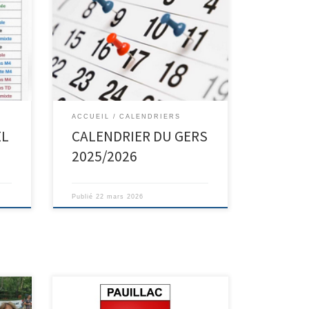
ACCUEIL
CALENDRIERS
EL
CALENDRIER DU GERS
2025/2026
Publié
22 mars 2026
Ligue