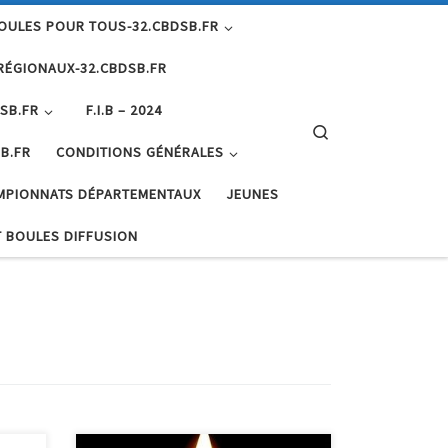
OULES POUR TOUS-32.CBDSB.FR
RÉGIONAUX-32.CBDSB.FR
SB.FR
F.I.B – 2024
Search
B.FR
CONDITIONS GÉNÉRALES
MPIONNATS DÉPARTEMENTAUX
JEUNES
 BOULES DIFFUSION