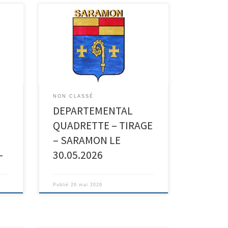
nt
NON CLASSÉ
DEPARTEMENTAL
QUADRETTE – TIRAGE
– SARAMON LE
-
30.05.2026
Publié
26 mai 2026