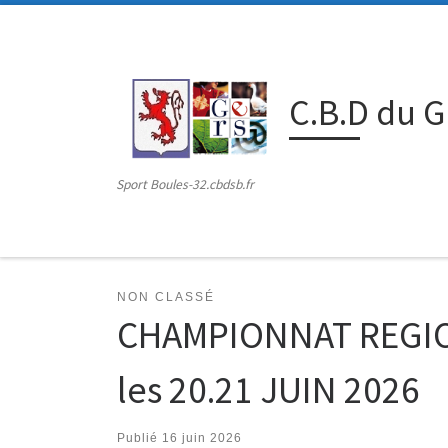
Passer au contenu
C.B.D du 
Sport Boules-32.cbdsb.fr
NON CLASSÉ
CHAMPIONNAT REGION
les 20.21 JUIN 2026
Publié
16 juin 2026