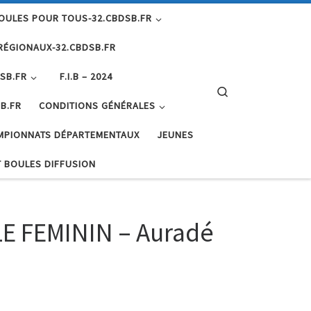
OULES POUR TOUS-32.CBDSB.FR
RÉGIONAUX-32.CBDSB.FR
SB.FR
F.I.B – 2024
Search
B.FR
CONDITIONS GÉNÉRALES
MPIONNATS DÉPARTEMENTAUX
JEUNES
 BOULES DIFFUSION
E FEMININ – Auradé