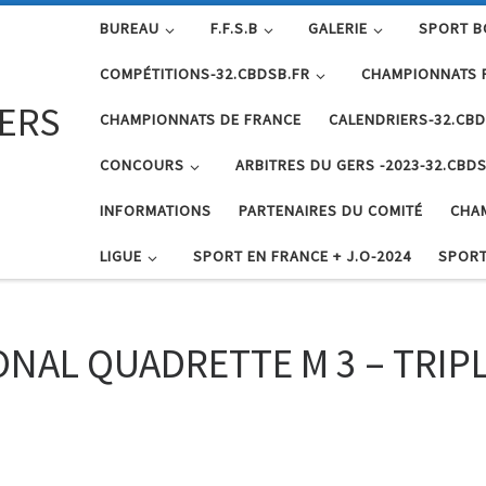
BUREAU
F.F.S.B
GALERIE
SPORT B
COMPÉTITIONS-32.CBDSB.FR
CHAMPIONNATS 
GERS
CHAMPIONNATS DE FRANCE
CALENDRIERS-32.CBD
CONCOURS
ARBITRES DU GERS -2023-32.CBDS
INFORMATIONS
PARTENAIRES DU COMITÉ
CHA
LIGUE
SPORT EN FRANCE + J.O-2024
SPORT
AL QUADRETTE M 3 – TRIPL