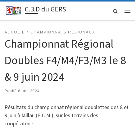
C.B.D du GERS
Passer au contenu
Search
Me
ACCUEIL
CHAMPIONNATS RÉGIONAUX
Championnat Régional
Doubles F4/M4/F3/M3 le 8
& 9 juin 2024
Publié
6 juin 2024
Résultats du championnat régional doublettes des 8 et
9 juin à Millau (B.C.M.), sur les terrains des
coopérateurs.