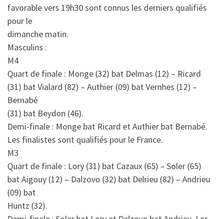
favorable vers 19h30 sont connus les derniers qualifiés
pour le
dimanche matin.
Masculins :
M4
Quart de finale : Monge (32) bat Delmas (12) – Ricard
(31) bat Vialard (82) – Authier (09) bat Vernhes (12) –
Bernabé
(31) bat Beydon (46).
Demi-finale : Monge bat Ricard et Authier bat Bernabé.
Les finalistes sont qualifiés pour le France.
M3
Quart de finale : Lory (31) bat Cazaux (65) – Soler (65)
bat Aigouy (12) – Dalzovo (32) bat Delrieu (82) – Andrieu
(09) bat
Huntz (32).
Demi-finale : Soler bat Lory et Dalzovo bat Andrieu. Les