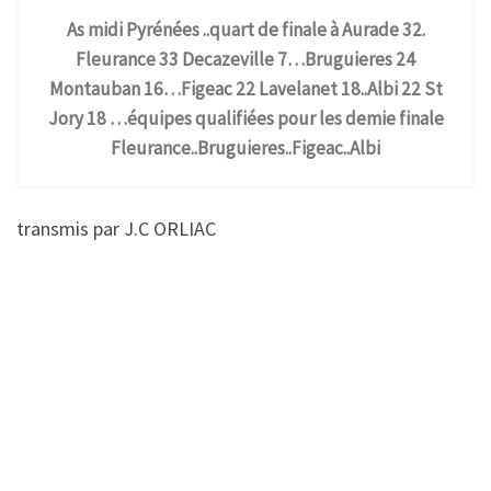
As midi Pyrénées ..quart de finale à Aurade 32.
Fleurance 33 Decazeville 7…Bruguieres 24
Montauban 16…Figeac 22 Lavelanet 18..Albi 22 St
Jory 18 …équipes qualifiées pour les demie finale
Fleurance..Bruguieres..Figeac..Albi
transmis par J.C ORLIAC