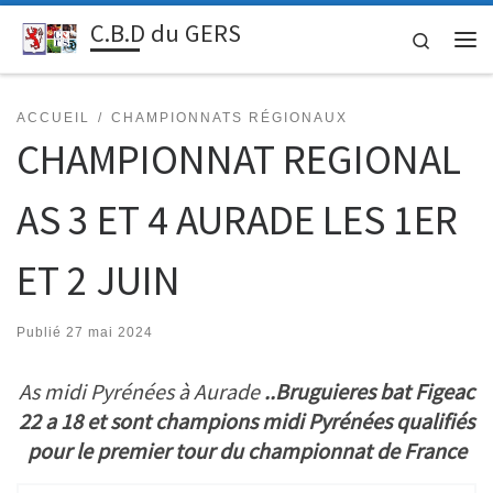
C.B.D du GERS
Passer au contenu
Search
Me
ACCUEIL
CHAMPIONNATS RÉGIONAUX
CHAMPIONNAT REGIONAL
AS 3 ET 4 AURADE LES 1ER
ET 2 JUIN
Publié
27 mai 2024
As midi Pyrénées à Aurade
..Bruguieres bat Figeac
22 a 18 et sont champions midi Pyrénées qualifiés
pour le premier tour du championnat de France