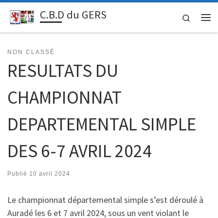
C.B.D du GERS
Passer au contenu
Search
Me
NON CLASSÉ
RESULTATS DU
CHAMPIONNAT
DEPARTEMENTAL SIMPLE
DES 6-7 AVRIL 2024
Publié
10 avril 2024
Le championnat départemental simple s’est déroulé à
Auradé les 6 et 7 avril 2024, sous un vent violant le