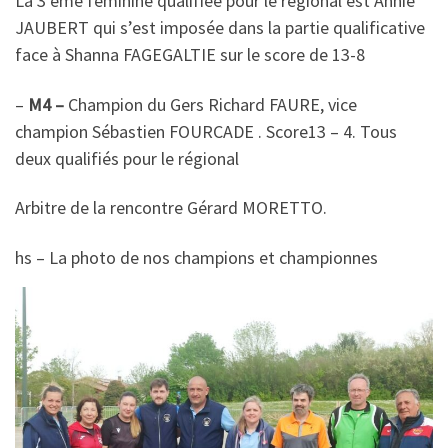
La 3 ème féminine qualifiée pour le régional est Annie
JAUBERT qui s’est imposée dans la partie qualificative
face à Shanna FAGEGALTIE sur le score de 13-8
–
M4 –
Champion du Gers Richard FAURE, vice
champion Sébastien FOURCADE . Score13 – 4. Tous
deux qualifiés pour le régional
Arbitre de la rencontre Gérard MORETTO.
hs – La photo de nos champions et championnes