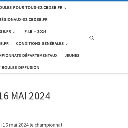
OULES POUR TOUS-32.CBDSB.FR
RÉGIONAUX-32.CBDSB.FR
SB.FR
F.I.B – 2024
Search
B.FR
CONDITIONS GÉNÉRALES
MPIONNATS DÉPARTEMENTAUX
JEUNES
 BOULES DIFFUSION
6 MAI 2024
di 16 mai 2024 le championnat