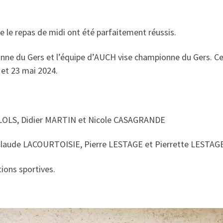
e le repas de midi ont été parfaitement réussis.
ne du Gers et l’équipe d’AUCH vise championne du Gers. Ces
et 23 mai 2024.
LOLS, Didier MARTIN et Nicole CASAGRANDE
Claude LACOURTOISIE, Pierre LESTAGE et Pierrette LESTAG
tions sportives.