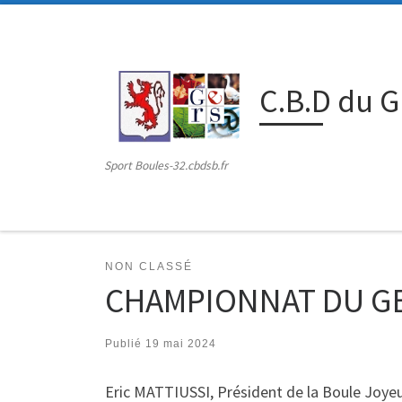
Passer au contenu
C.B.D du 
Sport Boules-32.cbdsb.fr
NON CLASSÉ
CHAMPIONNAT DU GER
Publié
19 mai 2024
Eric MATTIUSSI, Président de la Boule Joyeu