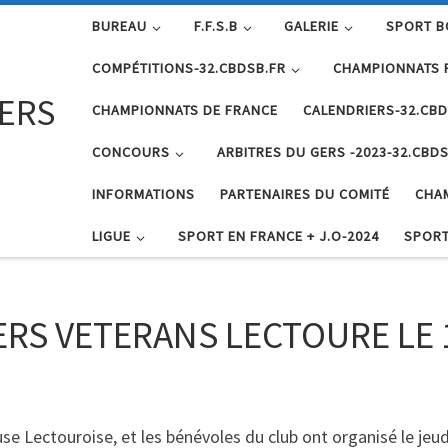
BUREAU
F.F.S.B
GALERIE
SPORT B
COMPÉTITIONS-32.CBDSB.FR
CHAMPIONNATS 
GERS
CHAMPIONNATS DE FRANCE
CALENDRIERS-32.CBD
CONCOURS
ARBITRES DU GERS -2023-32.CBDS
INFORMATIONS
PARTENAIRES DU COMITÉ
CHA
LIGUE
SPORT EN FRANCE + J.O-2024
SPORT
S VETERANS LECTOURE LE 1
se Lectouroise, et les bénévoles du club ont organisé le jeu