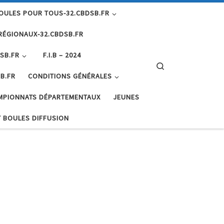
OULES POUR TOUS-32.CBDSB.FR
RÉGIONAUX-32.CBDSB.FR
SB.FR
F.I.B – 2024
Search
B.FR
CONDITIONS GÉNÉRALES
MPIONNATS DÉPARTEMENTAUX
JEUNES
 BOULES DIFFUSION