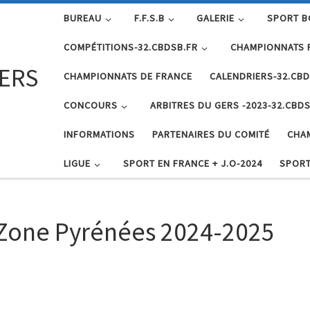
BUREAU
F.F.S.B
GALERIE
SPORT B
COMPÉTITIONS-32.CBDSB.FR
CHAMPIONNATS 
GERS
CHAMPIONNATS DE FRANCE
CALENDRIERS-32.CBD
CONCOURS
ARBITRES DU GERS -2023-32.CBDS
INFORMATIONS
PARTENAIRES DU COMITÉ
CHA
LIGUE
SPORT EN FRANCE + J.O-2024
SPORT
 Zone Pyrénées 2024-2025